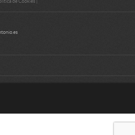
lítica de Cookies
|
tonio.es