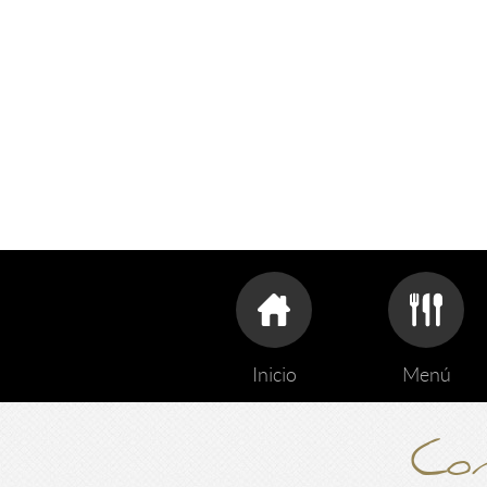
Inicio
Menú
Con