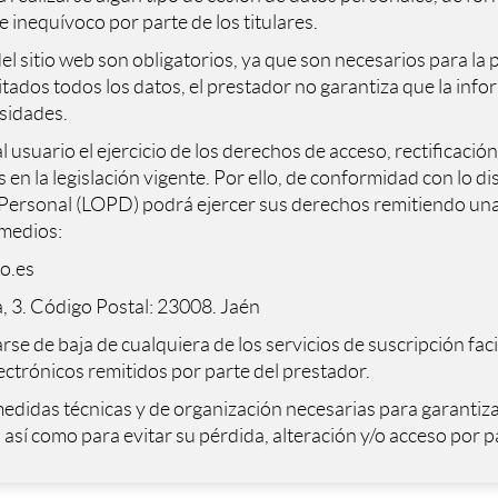
 inequívoco por parte de los titulares.
del sitio web son obligatorios, ya que son necesarios para la 
itados todos los datos, el prestador no garantiza que la info
sidades.
l usuario el ejercicio de los derechos de acceso, rectificació
 en la legislación vigente. Por ello, de conformidad con lo 
Personal (LOPD) podrá ejercer sus derechos remitiendo una s
 medios:
o.es
, 3. Código Postal: 23008. Jaén
e de baja de cualquiera de los servicios de suscripción faci
ectrónicos remitidos por parte del prestador.
edidas técnicas y de organización necesarias para garantizar
 así como para evitar su pérdida, alteración y/o acceso por 