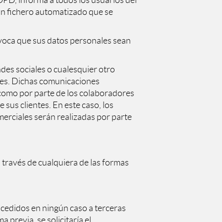
 LOPD, informa a todos los usuarios del
 un fichero automatizado que se
uívoca que sus datos personales sean
des sociales o cualesquier otro
ales. Dichas comunicaciones
 como por parte de los colaboradores
sus clientes. En este caso, los
erciales serán realizadas por parte
a través de cualquiera de las formas
 cedidos en ningún caso a terceras
 previa, se solicitaría el