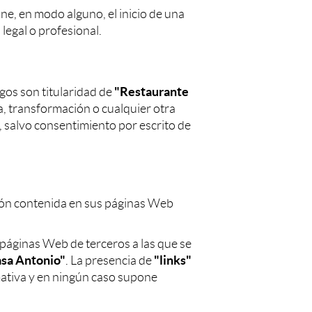
ne, en modo alguno, el inicio de una
legal o profesional.
"Restaurante
gos son titularidad de
a, transformación o cualquier otra
, salvo consentimiento por escrito de
ación contenida en sus páginas Web
páginas Web de terceros a las que se
sa Antonio"
"links"
. La presencia de
mativa y en ningún caso supone