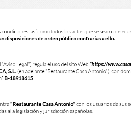
as condiciones, así como todos los actos que se sean consecue
an disposiciones de orden público contrarias a ello.
"https://www.casa
l "Aviso Legal") regula el uso del sito Web
, S.L.
(en adelante "Restaurante Casa Antonio"), con domic
B-18918615
 nº
.
"Restaurante Casa Antonio"
entre
con los usuarios de sus s
s al a legislación y jurisdicción españolas.