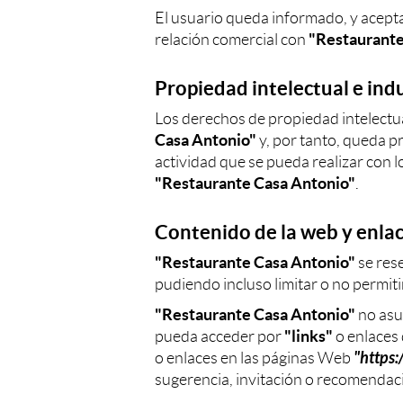
El usuario queda informado, y acepta
"Restaurante
relación comercial con
Propiedad intelectual e indu
Los derechos de propiedad intelectua
Casa Antonio"
y, por tanto, queda p
actividad que se pueda realizar con 
"Restaurante Casa Antonio"
.
Contenido de la web y enlac
"Restaurante Casa Antonio"
se rese
pudiendo incluso limitar o no permiti
"Restaurante Casa Antonio"
no asu
"links"
pueda acceder por
o enlaces
"https
o enlaces en las páginas Web
sugerencia, invitación o recomendac