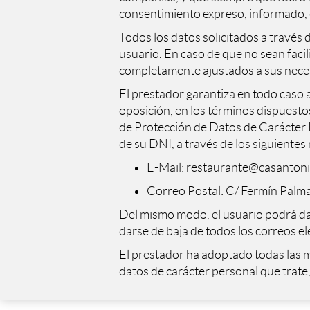
consentimiento expreso, informado, e
Todos los datos solicitados a través 
usuario. En caso de que no sean facil
completamente ajustados a sus nece
El prestador garantiza en todo caso a
oposición, en los términos dispuestos
de Protección de Datos de Carácter 
de su DNI, a través de los siguientes
E-Mail: restaurante@casantoni
Correo Postal: C/ Fermín Palma
Del mismo modo, el usuario podrá dars
darse de baja de todos los correos el
El prestador ha adoptado todas las m
datos de carácter personal que trate,