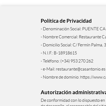
Política de Privacidad
- Denominación Social: PUENTE CA
- Nombre Comercial: Restaurante C
- Domicilio Social: C/ Fermín Palma, 3
- N.I.F.: B-18918615
- Teléfono: (+34) 953 270 262
- e-Mail: restaurante@casantonio.es
- Nombre de dominio: https://www.c
Autorización administrativ
De conformidad con lo dispuesto en 