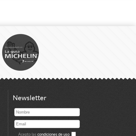
Newsletter
Acepto las
condiciones de uso